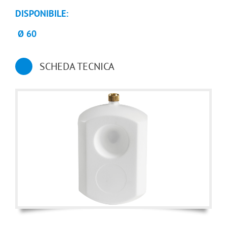
DISPONIBILE:
Ø 60
SCHEDA TECNICA