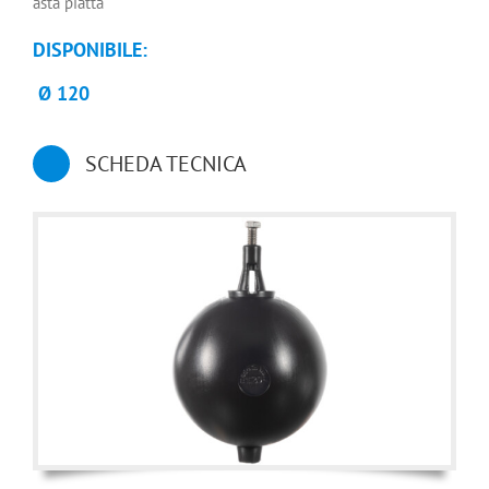
asta piatta
DISPONIBILE:
Ø 120
SCHEDA TECNICA