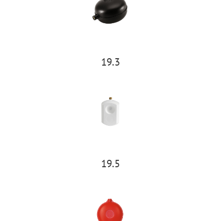
19.3
19.5