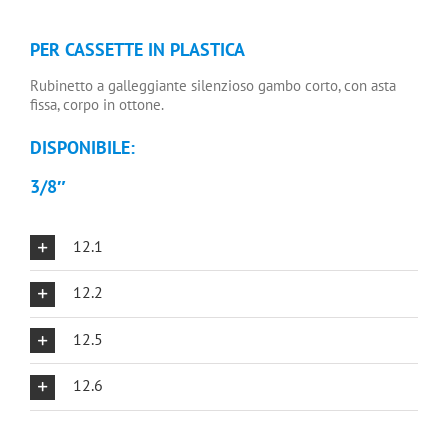
PER CASSETTE IN PLASTICA
Rubinetto a galleggiante silenzioso gambo corto, con asta
fissa, corpo in ottone.
DISPONIBILE:
3/8″
12.1
12.2
12.5
12.6