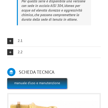
Per questa serie è disponibile una versione
con sede in acciaio AISI 304, idonea per
acque ad elevata durezza e aggressività
chimica, che possono compromettere la
durata della sede di tenuta in ottone.
2.1
2.2
SCHEDA TECNICA
manuale d’uso e manutenzione