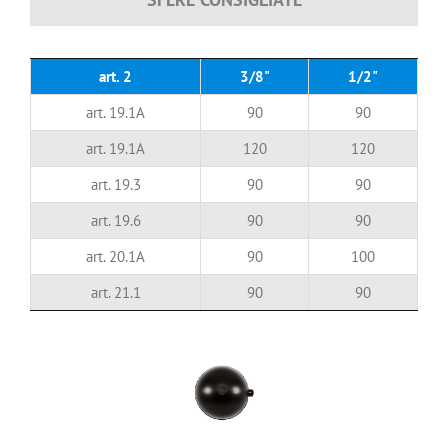
art. 2
3/8"
1/2"
art. 19.1A
90
90
art. 19.1A
120
120
art. 19.3
90
90
art. 19.6
90
90
art. 20.1A
90
100
art. 21.1
90
90