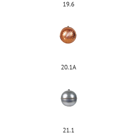
19.6
20.1A
21.1