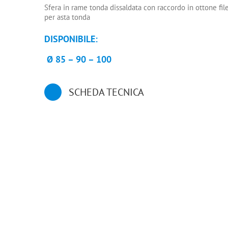
Sfera in rame tonda dissaldata con raccordo in ottone fil
per asta tonda
DISPONIBILE:
Ø 85 – 90 – 100
SCHEDA TECNICA