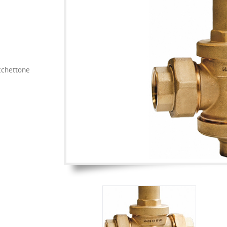
cchettone