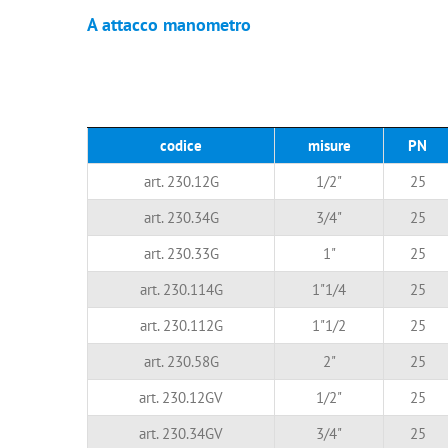
A attacco manometro
codice
misure
PN
art. 230.12G
1/2"
25
art. 230.34G
3/4"
25
art. 230.33G
1"
25
art. 230.114G
1"1/4
25
art. 230.112G
1"1/2
25
art. 230.58G
2"
25
art. 230.12GV
1/2"
25
art. 230.34GV
3/4"
25