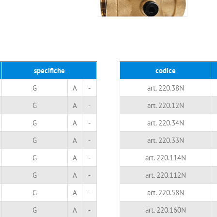
specifiche
codice
G
A
-
art. 220.38N
G
A
-
art. 220.12N
G
A
-
art. 220.34N
G
A
-
art. 220.33N
G
A
-
art. 220.114N
G
A
-
art. 220.112N
G
A
-
art. 220.58N
G
A
-
art. 220.160N