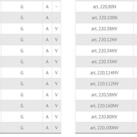
G
A
-
art. 220.80N
G
A
-
art. 220.100N
G
A
V
art. 220.38NV
G
A
V
art. 220.12NV
G
A
V
art. 220.34NV
G
A
V
art. 220.33NV
G
A
V
art. 220.114NV
G
A
V
art. 220.112NV
G
A
V
art. 220.58NV
G
A
V
art. 220.160NV
G
A
V
art. 220.80NV
G
A
V
art. 220.100NV