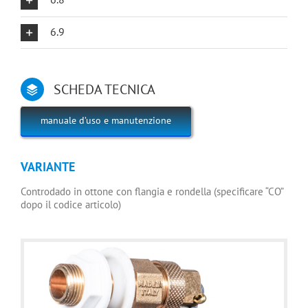
6.9
SCHEDA TECNICA
manuale d’uso e manutenzione
VARIANTE
Controdado in ottone con flangia e rondella (specificare “CO”
dopo il codice articolo)