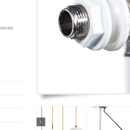
rporata