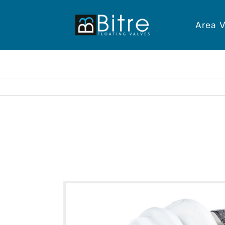
Area V