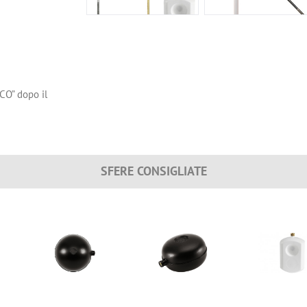
“CO” dopo il
SFERE CONSIGLIATE